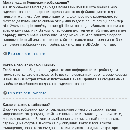
Мога ли да публикувам изображения?
Да, изображения могат да бъдат показвани във Вашите мнения. Ако
администратора е разрешил прикачването на файлове, можете да
прикачите снимка. Ако прикачването на файлове не е разрешено, то
можете да публикувате снимка от публично достъпен сървър, например
http://www.example.com/my-picture.gif. Не можете да публикувате снимка от
връзка към локалния Ви компютър (освен ако той не е публично достъпен
сървър), нито снимки, съхранявани зад механизъм за защита с парола,
например hotmail или gmail пощи, сайтове, изискващи парола и т.н. За да
се покаже изображението, трябва да използвате BBCode [img] тага.
Върнете се в началото
Какво е глобално съобщение?
Глобалните съобщения съдържат важна информация и трябва да ги
прочетете, когато е възможно. Те ще се показват най-горе на всеки форум
и във Вашия Потребителски Контролен Панел. Правата за създаване на
глобални съобщения се дават от администратора.
Върнете се в началото
Какво е важно съобщение?
Важните съобщения, както подсказва името, често съдържат важна
информация за форума, в който се намирате и трябва да ги прочетете,
когато е възможно. Важните съобщения се показват най-горе на всяка
страница на форума, в който са публикувани. Както и глобалните
съобщения, правата за създаването им се дават от администратора.