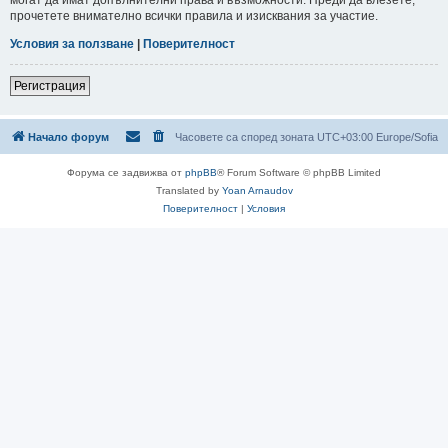
прочетете внимателно всички правила и изисквания за участие.
Условия за ползване
|
Поверителност
Регистрация
Начало форум
Часовете са според зоната UTC+03:00 Europe/Sofia
Форума се задвижва от
phpBB
® Forum Software © phpBB Limited
Translated by
Yoan Arnaudov
Поверителност
|
Условия