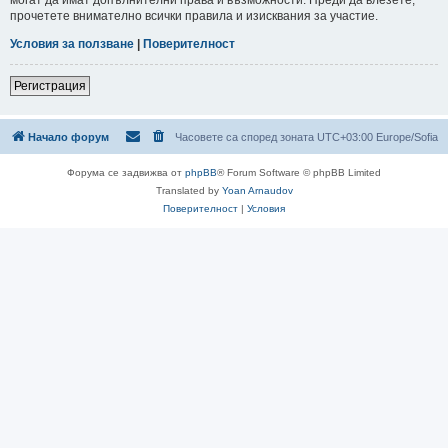
прочетете внимателно всички правила и изисквания за участие.
Условия за ползване
|
Поверителност
Регистрация
Начало форум
Часовете са според зоната UTC+03:00 Europe/Sofia
Форума се задвижва от
phpBB
® Forum Software © phpBB Limited
Translated by
Yoan Arnaudov
Поверителност
|
Условия