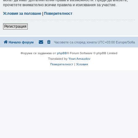
прочетете внимателно всички правила и изисквания за участие.
Условия за ползване
|
Поверителност
Регистрация
Начало форум
Часовете са според зоната UTC+03:00 Europe/Sofia
Форума се задвижва от
phpBB
® Forum Software © phpBB Limited
Translated by
Yoan Arnaudov
Поверителност
|
Условия