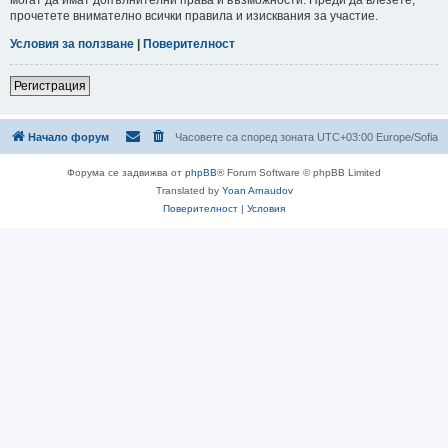
прочетете внимателно всички правила и изисквания за участие.
Условия за ползване
|
Поверителност
Регистрация
Начало форум
Часовете са според зоната UTC+03:00 Europe/Sofia
Форума се задвижва от
phpBB
® Forum Software © phpBB Limited
Translated by
Yoan Arnaudov
Поверителност
|
Условия