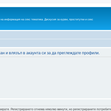
на информация на секс тематика. Дискусия за курви, проститутки и секс
ан и влязъл в акаунта си за да преглеждате профили.
трирате. Регистрирането отнема няколко минути, но регистрираните потреби