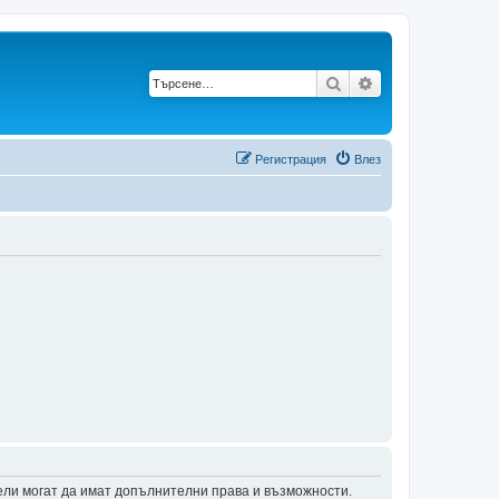
Търсене
Разширено търс
Регистрация
Влез
тели могат да имат допълнителни права и възможности.