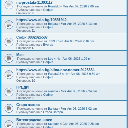
na-prostata-11303117
Последно мнение от
Ronaldd
«
Пет Авг 07, 2026 7:09 am
Публикувано на в
София
Отговори:
9
https://www.alo.bg/10851942
Последно мнение от
Bedata
«
Чет Авг 06, 2026 3:13 pm
Публикувано на в
София
Отговори:
11
Софи 0892026597
Последно мнение от
Jo99
«
Чет Авг 06, 2026 2:16 pm
Публикувано на в
Бургас
Отговори:
4
Мая
Последно мнение от
Leo
«
Чет Авг 06, 2026 1:09 pm
Публикувано на в
София
https://www.alo.bg/alina-nov-nomer-9423334
Последно мнение от
Pacata28
«
Чет Авг 06, 2026 9:30 am
Публикувано на в
София
Отговори:
10
ГРЕДИ
Последно мнение от
ivanavi
«
Чет Авг 06, 2026 7:24 am
Публикувано на в
София
Отговори:
3
Стара загора
Последно мнение от
Barista
«
Чет Авг 06, 2026 6:02 am
Публикувано на в
Стара Загора
Ботевградско шосе
Последно мнение от
razputin
«
Сря Авг 05, 2026 9:28 am
Публикувано на в
София