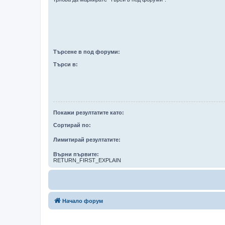
Търсене в под форуми:
Търси в:
Покажи резултатите като:
Сортирай по:
Лимитирай резултатите:
Върни първите:
RETURN_FIRST_EXPLAIN
Начало форум