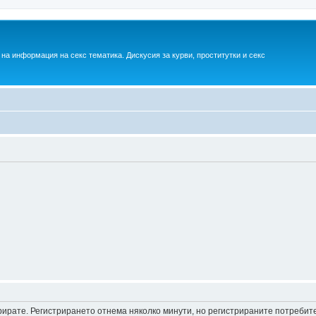
на информация на секс тематика. Дискусия за курви, проститутки и секс
трирате. Регистрирането отнема няколко минути, но регистрираните потреби