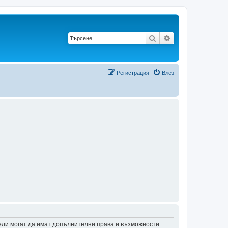
Търсене
Разширено търс
Регистрация
Влез
тели могат да имат допълнителни права и възможности.