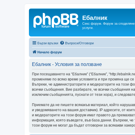
Ебалник
Секс форум. Форум за споделяне 
услуги.
Бързи връзки
Въпроси/Отговори
Начало форум
Ебалник - Условия за ползване
При посещаването на “Ебалник” (“Ебалник”, “http://ebalnik.
променяме по всяко време условията и при промяна ще се
Въпреки, че администраторите и модераторите на този фо
всички съобщения. Вие разбирате, че всички съобщения н
изключим съобщенията, пуснати от тези хора), и следовате
Приемате да не пишете всякакъв материал, който нарушав
и уведомяването на вашия доставчик). IP адресите, от кои
и модераторите на този форум имат правото да премахват,
информация, която въведете, във база данни. Въпреки, ч
този форум не могат да бъдат отговорни за всякакви хакерс