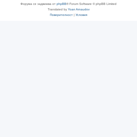
Форума се задвижва от
phpBB
® Forum Software © phpBB Limited
Translated by
Yoan Arnaudov
Поверителност
|
Условия