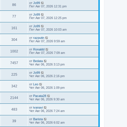
от
Jo99
86
Пет Авг 07, 2026 12:31 pm
от
Jo99
77
Пет Авг 07, 2026 12:25 pm
от
Jo99
161
Пет Авг 07, 2026 10:03 am
от
razputin
304
Пет Авг 07, 2026 9:59 am
от
Ronaldd
1002
Пет Авг 07, 2026 7:09 am
от
Bedata
7457
Чет Авг 06, 2026 3:13 pm
от
Jo99
225
Чет Авг 06, 2026 2:16 pm
от
Leo
342
Чет Авг 06, 2026 1:09 pm
от
Pacata28
2144
Чет Авг 06, 2026 9:30 am
от
ivanavi
483
Чет Авг 06, 2026 7:24 am
от
Barista
39
Чет Авг 06, 2026 6:02 am